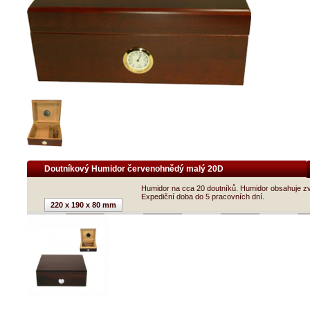
Doutníkový Humidor červenohnědý malý 20D
Humidor na cca 20 doutníků. Humidor obsahuje zv
Expediční doba do 5 pracovních dní.
220 x 190 x 80 mm