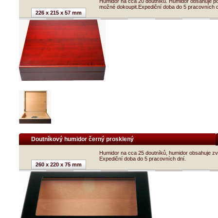
Humidor na cca 20 doutníků. Humidor obsahuje p
možné dokoupit.Expediční doba do 5 pracovních d
226 x 215 x 57 mm
Doutníkový humidor černý prosklený
Humidor na cca 25 doutníků, humidor obsahuje zv
Expediční doba do 5 pracovních dní.
260 x 220 x 75 mm