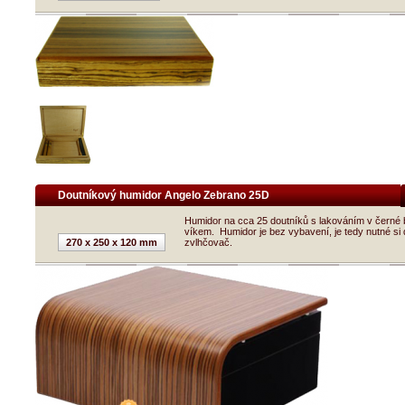
Doutníkový humidor Angelo Zebrano 25D
Humidor na cca 25 doutníků s lakováním v černé 
víkem. Humidor je bez vybavení, je tedy nutné si
270 x 250 x 120 mm
zvlhčovač.